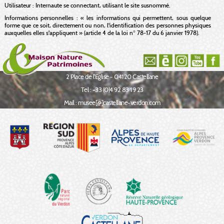
Utilisateur : Internaute se connectant, utilisant le site susnommé.
Informations personnelles : « les informations qui permettent, sous quelque
forme que ce soit, directement ou non, l'identification des personnes physiques
auxquelles elles s'appliquent » (article 4 de la loi n° 78-17 du 6 janvier 1978).
2 Place de l'Eglise - 04120 Castellane
Tel : +33 (0)4 92 83 19 23
Mail : musee[@]castellane-verdon.com