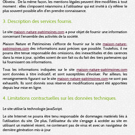
Oliveira . De la même façon, les mentions légales peuvent être modifiées à tout
moment : elles s’imposent néanmoins à l’utilisateur qui est invité à s’y référer le
plus souvent possible afin d’en prendre connaissance.
3. Description des services fournis.
Le site
maison-nature-patrimoines.com
a pour objet de fournir une information
concernant l’ensemble des activités de la société.
Maison Nature et Patrimoines s’efforce de fournir sur le site
maison-nature-
patrimoines.com
des informations aussi précises que possible. Toutefois, il ne
pourra être tenue responsable des omissions, des inexactitudes et des carences
dans la mise à jour, qu’elles soient de son fait ou du fait des tiers partenaires qui
lui fournissent ces informations.
Tous les informations indiquées sur le site
maison-nature-patrimoines.com
sont données à titre indicatif, et sont susceptibles d’évoluer. Par ailleurs, les
renseignements figurant sur le site
maison-nature-patrimoines.com
ne sont pas
exhaustifs. Ils sont donnés sous réserve de modifications ayant été apportées
depuis leur mise en ligne.
4. Limitations contractuelles sur les données techniques.
Le site utilise la technologie JavaScript.
Le site Internet ne pourra être tenu responsable de dommages matériels liés à
l’utilisation du site. De plus, l’utilisateur du site s’engage à accéder au site en
utilisant un matériel récent, ne contenant pas de virus et avec un navigateur de
dernière génération mis-à-jour