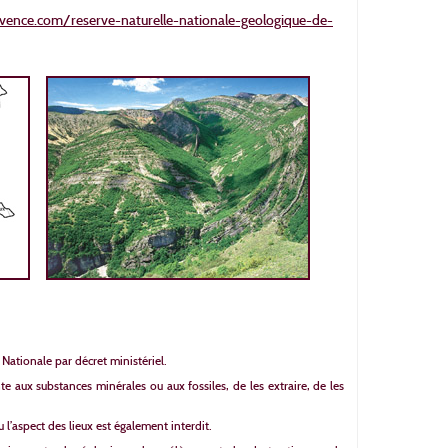
ence.com/reserve-naturelle-nationale-geologique-de-
 Nationale par décret ministériel.
inte aux substances minérales ou aux fossiles, de les extraire, de les
u l’aspect des lieux est également interdit.