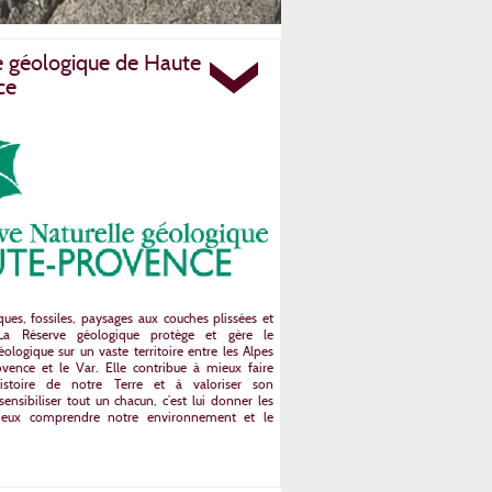
e géologique de Haute
ce
ques, fossiles, paysages aux couches plissées et
 La Réserve géologique protège et gère le
ologique sur un vaste territoire entre les Alpes
vence et le Var. Elle contribue à mieux faire
'histoire de notre Terre et à valoriser son
sensibiliser tout un chacun, c’est lui donner les
ieux comprendre notre environnement et le