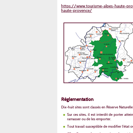
https://www.tourisme-alpes-haute-prov
haute-provence/
Réglementation
Dix-huit sites sont classés en Réserve Naturelle
Sur ces sites, il est interdit de porter atte
ramasser ou de les emporter.
Tout travail susceptible de modifier l’état o