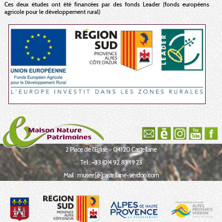
Ces deux études ont été financées par des fonds Leader (fonds européens
agricole pour le développement rural)
2 Place de l'Eglise - 04120 Castellane
Tel : +33 (0)4 92 83 19 23
Mail : musee[@]castellane-verdon.com