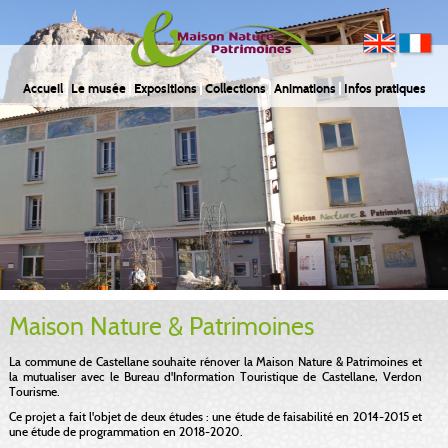
Accueil
Le musée
Expositions
Collections
Animations
Infos pratiques
Maison Nature & Patrimoines
La commune de Castellane souhaite rénover la Maison Nature & Patrimoines et
la mutualiser avec le Bureau d'Information Touristique de Castellane, Verdon
Tourisme.
Ce projet a fait l'objet de deux études : une étude de faisabilité en 2014-2015 et
une étude de programmation en 2018-2020.