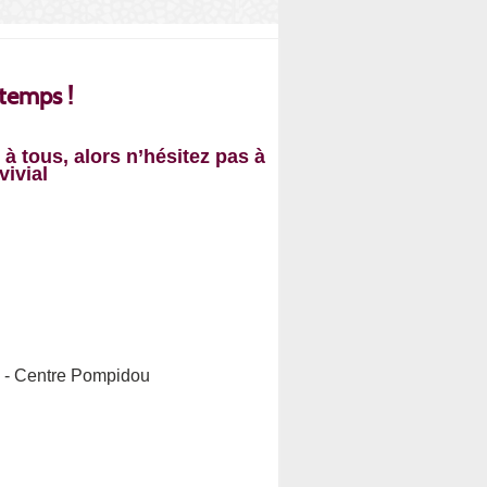
temps !
à tous, alors n’hésitez pas à
vivial
o - Centre Pompidou