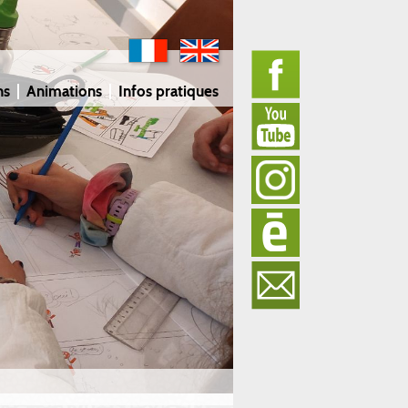
ns
Animations
Infos pratiques