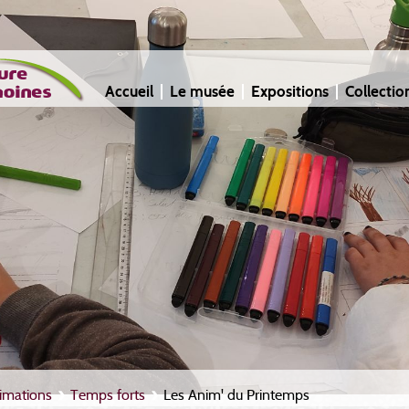
Accueil
Le musée
Expositions
Collectio
imations
Temps forts
Les Anim' du Printemps