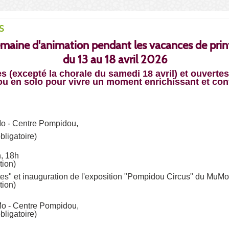
s
maine d'animation pendant les vacances de prin
du 13 au 18 avril 2026
s (excepté la chorale du samedi 18 avril) et ouvertes 
 ou en solo pour vivre un moment enrichissant et con
uMo - Centre Pompidou,
obligatoire)
h, 18h
tion)
rtes" et inauguration de l'exposition "Pompidou Circus" du MuM
tion)
uMo - Centre Pompidou,
obligatoire)