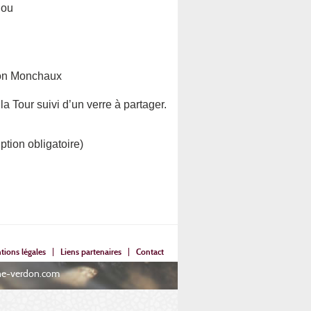
dou
anon Monchaux
 Tour suivi d’un verre à partager.
ption obligatoire)
tions légales
Liens partenaires
Contact
ane-verdon.com