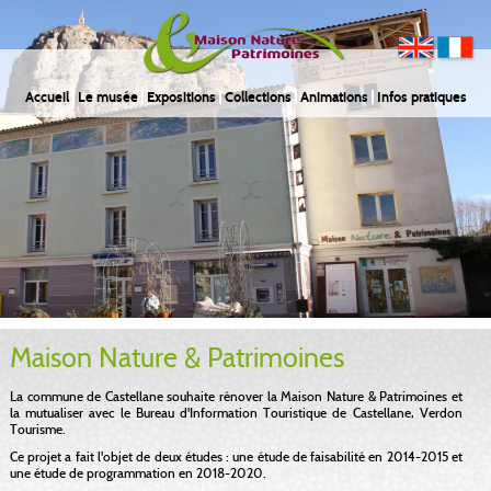
Accueil
Le musée
Expositions
Collections
Animations
Infos pratiques
Maison Nature & Patrimoines
La commune de Castellane souhaite rénover la Maison Nature & Patrimoines et
la mutualiser avec le Bureau d'Information Touristique de Castellane, Verdon
Tourisme.
Ce projet a fait l'objet de deux études : une étude de faisabilité en 2014-2015 et
une étude de programmation en 2018-2020.