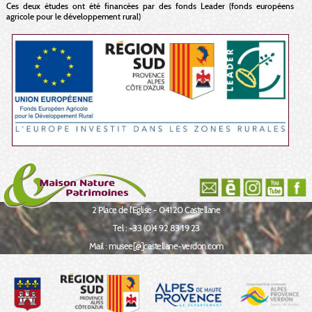
Ces deux études ont été financées par des fonds Leader (fonds européens
agricole pour le développement rural)
2 Place de l'Eglise - 04120 Castellane
Tel : +33 (0)4 92 83 19 23
Mail : musee[@]castellane-verdon.com